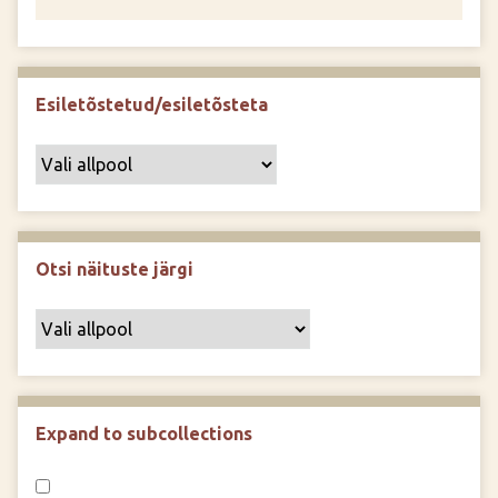
Esiletõstetud/esiletõsteta
Otsi näituste järgi
Expand to subcollections