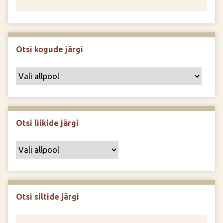
Otsi kogude järgi
Otsi liikide järgi
Otsi siltide järgi