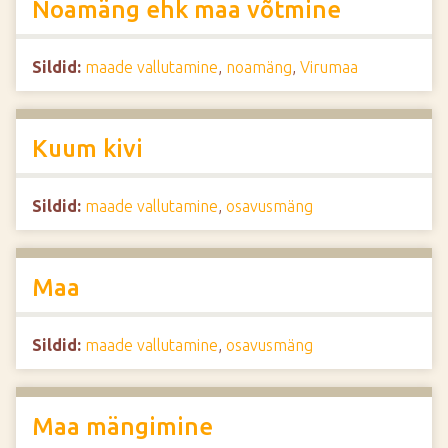
Noamäng ehk maa võtmine
Sildid:
maade vallutamine
,
noamäng
,
Virumaa
Kuum kivi
Sildid:
maade vallutamine
,
osavusmäng
Maa
Sildid:
maade vallutamine
,
osavusmäng
Maa mängimine