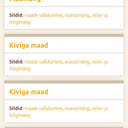
Sildid:
maade vallutamine
,
osavusmäng
,
viske- ja
löögimäng
Kiviga maad
Sildid:
maade vallutamine
,
osavusmäng
,
viske- ja
löögimäng
Kiviga maad
Sildid:
maade vallutamine
,
osavusmäng
,
viske- ja
löögimäng