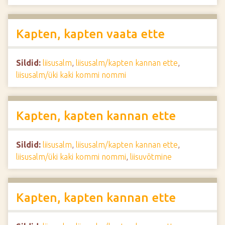
Kapten, kapten vaata ette
Sildid:
liisusalm
,
liisusalm/kapten kannan ette
,
liisusalm/üki kaki kommi nommi
Kapten, kapten kannan ette
Sildid:
liisusalm
,
liisusalm/kapten kannan ette
,
liisusalm/üki kaki kommi nommi
,
liisuvõtmine
Kapten, kapten kannan ette