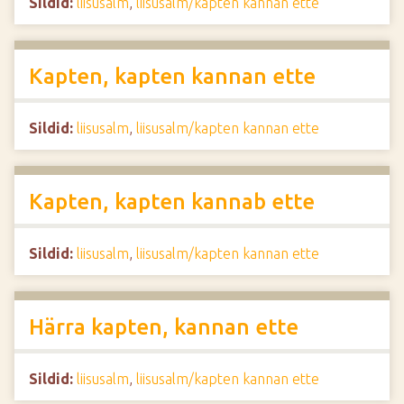
Sildid:
liisusalm
,
liisusalm/kapten kannan ette
Kapten, kapten kannan ette
Sildid:
liisusalm
,
liisusalm/kapten kannan ette
Kapten, kapten kannab ette
Sildid:
liisusalm
,
liisusalm/kapten kannan ette
Härra kapten, kannan ette
Sildid:
liisusalm
,
liisusalm/kapten kannan ette