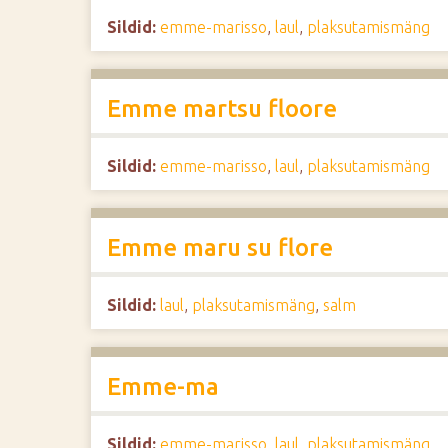
Sildid:
emme-marisso
,
laul
,
plaksutamismäng
Emme martsu floore
Sildid:
emme-marisso
,
laul
,
plaksutamismäng
Emme maru su flore
Sildid:
laul
,
plaksutamismäng
,
salm
Emme-ma
Sildid:
emme-marisso
,
laul
,
plaksutamismäng