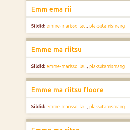
Emm ema rii
Sildid:
emme-marisso
,
laul
,
plaksutamismäng
Emme ma riitsu
Sildid:
emme-marisso
,
laul
,
plaksutamismäng
Emme ma riitsu floore
Sildid:
emme-marisso
,
laul
,
plaksutamismäng