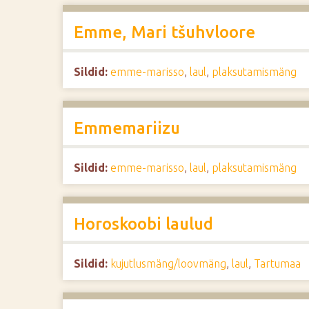
Emme, Mari tšuhvloore
Sildid:
emme-marisso
,
laul
,
plaksutamismäng
Emmemariizu
Sildid:
emme-marisso
,
laul
,
plaksutamismäng
Horoskoobi laulud
Sildid:
kujutlusmäng/loovmäng
,
laul
,
Tartumaa