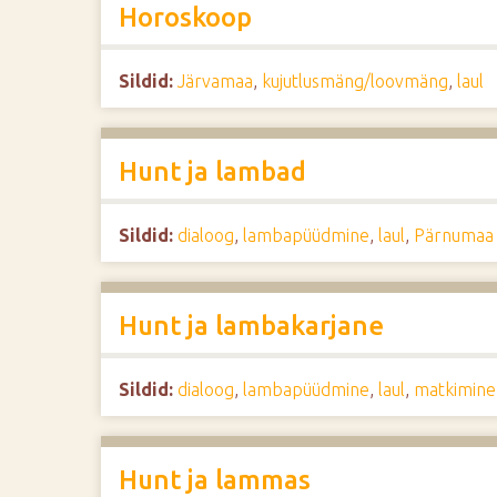
Horoskoop
Sildid:
Järvamaa
,
kujutlusmäng/loovmäng
,
laul
Hunt ja lambad
Sildid:
dialoog
,
lambapüüdmine
,
laul
,
Pärnumaa
Hunt ja lambakarjane
Sildid:
dialoog
,
lambapüüdmine
,
laul
,
matkimine
Hunt ja lammas