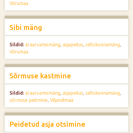
Võrumaa
Sibi mäng
Sildid:
äraarvamismäng
,
asjapeitus
,
seltskonnamäng
,
Võrumaa
Sõrmuse kastmine
Sildid:
äraarvamismäng
,
asjapeitus
,
seltskonnamäng
,
sõrmuse peitmine
,
Viljandimaa
Peidetud asja otsimine