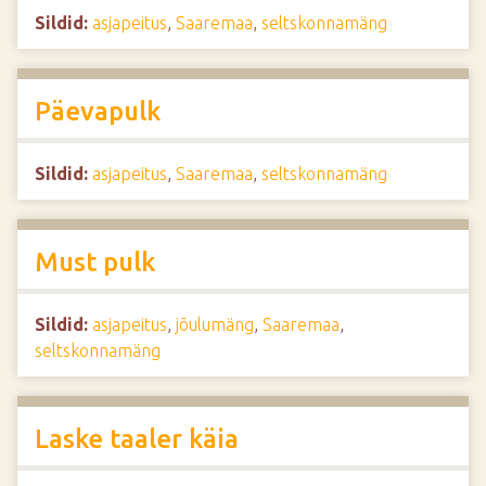
Sildid:
asjapeitus
,
Saaremaa
,
seltskonnamäng
Päevapulk
Sildid:
asjapeitus
,
Saaremaa
,
seltskonnamäng
Must pulk
Sildid:
asjapeitus
,
jõulumäng
,
Saaremaa
,
seltskonnamäng
Laske taaler käia