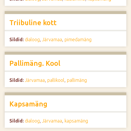
Triibuline kott
Sildid:
dialoog
,
Järvamaa
,
pimedamäng
Pallimäng. Kool
Sildid:
Järvamaa
,
pallikool
,
pallimäng
Kapsamäng
Sildid:
dialoog
,
Järvamaa
,
kapsamäng