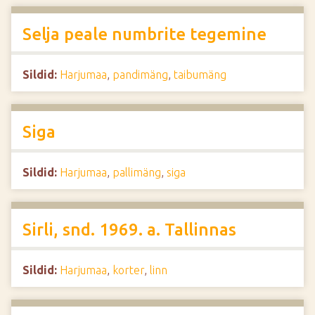
Selja peale numbrite tegemine
Sildid:
Harjumaa
,
pandimäng
,
taibumäng
Siga
Sildid:
Harjumaa
,
pallimäng
,
siga
Sirli, snd. 1969. a. Tallinnas
Sildid:
Harjumaa
,
korter
,
linn