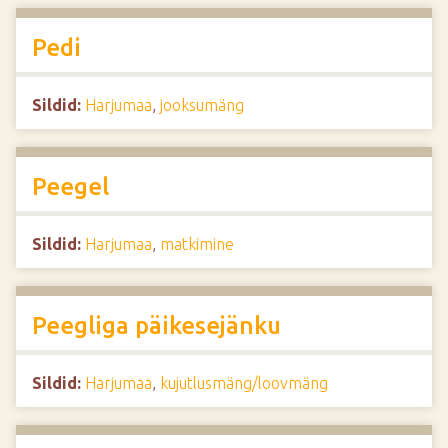
Pedi
Sildid:
Harjumaa
,
jooksumäng
Peegel
Sildid:
Harjumaa
,
matkimine
Peegliga päikesejänku
Sildid:
Harjumaa
,
kujutlusmäng/loovmäng