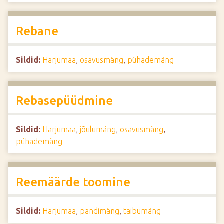
Rebane
Sildid:
Harjumaa
,
osavusmäng
,
pühademäng
Rebasepüüdmine
Sildid:
Harjumaa
,
jõulumäng
,
osavusmäng
,
pühademäng
Reemäärde toomine
Sildid:
Harjumaa
,
pandimäng
,
taibumäng