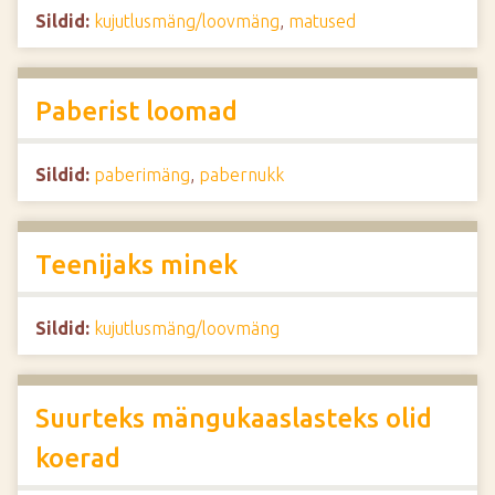
Sildid:
kujutlusmäng/loovmäng
,
matused
Paberist loomad
Sildid:
paberimäng
,
pabernukk
Teenijaks minek
Sildid:
kujutlusmäng/loovmäng
Suurteks mängukaaslasteks olid
koerad