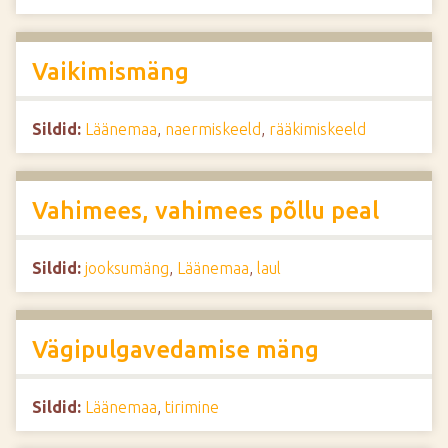
Vaikimismäng
Sildid:
Läänemaa
,
naermiskeeld
,
rääkimiskeeld
Vahimees, vahimees põllu peal
Sildid:
jooksumäng
,
Läänemaa
,
laul
Vägipulgavedamise mäng
Sildid:
Läänemaa
,
tirimine