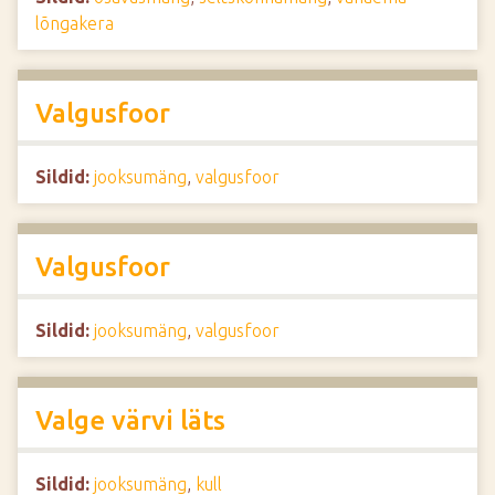
lõngakera
Valgusfoor
Sildid:
jooksumäng
,
valgusfoor
Valgusfoor
Sildid:
jooksumäng
,
valgusfoor
Valge värvi läts
Sildid:
jooksumäng
,
kull