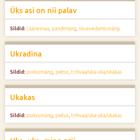
Üks asi on nii palav
Sildid:
Läänemaa
,
pandimäng
,
sissevedamismäng
Ukradina
Sildid:
jooksumäng
,
peitus
,
trihvaa/uka-uka/ukakas
Ukakas
Sildid:
jooksumäng
,
peitus
,
trihvaa/uka-uka/ukakas