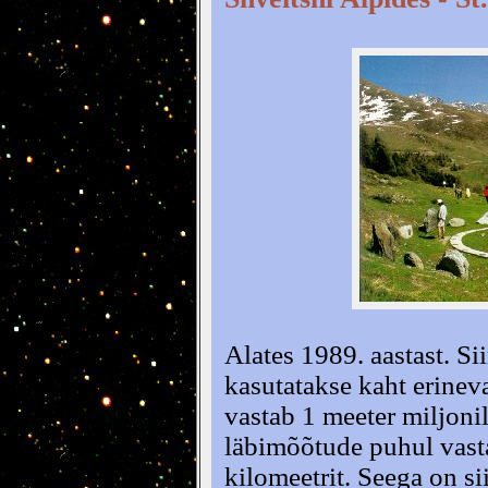
Alates 1989. aastast. Si
kasutatakse kaht erine
vastab 1 meeter miljonil
läbimõõtude puhul vast
kilomeetrit. Seega on 