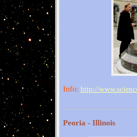
Info:
http://www.scienc
Peoria - Illinois