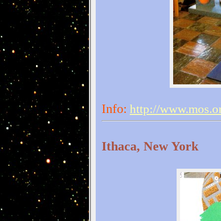
Info:
http://www.mos.o
Ithaca, New York