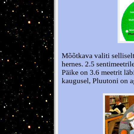
Mõõtkava valiti sellisel
hernes. 2.5 sentimeetril
Päike on 3.6 meetrit l
kaugusel, Pluutoni on a