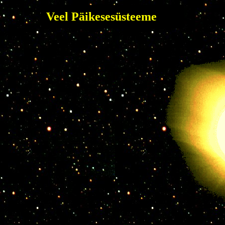
Veel Päikesesüsteeme