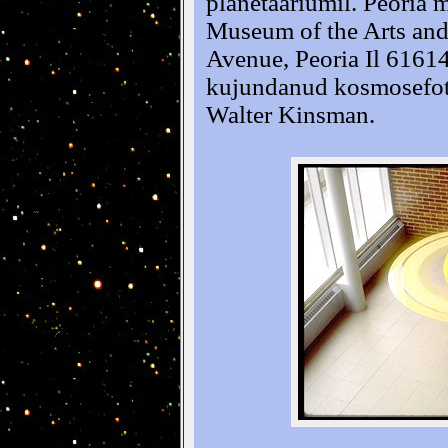
planetaariumil. Peoria 
Museum of the Arts and
Avenue, Peoria Il 6161
kujundanud kosmosefoto
Walter Kinsman.