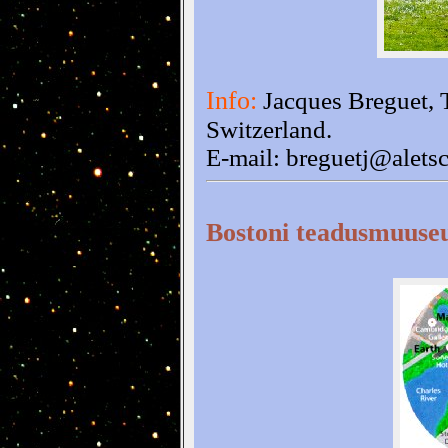
Info:
Jacques Breguet, 
Switzerland.
E-mail: breguetj@aletsc
Bostoni teadusmuus