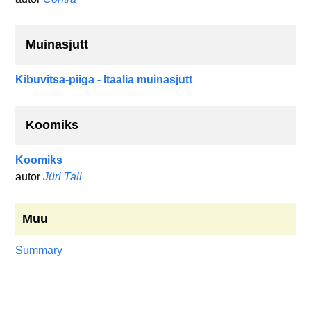
Muinasjutt
Kibuvitsa-piiga - Itaalia muinasjutt
Koomiks
Koomiks
autor
Jüri Tali
Muu
Summary