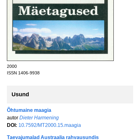
2000
ISSN 1406-9938
Usund
Õhtumaine maagia
autor
Dieter Harmening
DOI:
10.7592/MT2000.15.maagia
Taevajumalad Austraalia rahvausundis