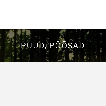
PUUD, PÕÕSAD