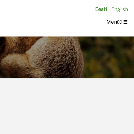
Eesti
English
Menüü
☰