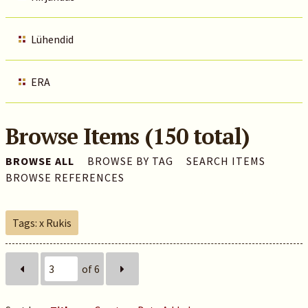
Lühendid
ERA
Browse Items (150 total)
BROWSE ALL
BROWSE BY TAG
SEARCH ITEMS
BROWSE REFERENCES
Tags: x Rukis
of 6