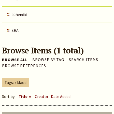
Lühendid
ERA
Browse Items (1 total)
BROWSE ALL
BROWSE BY TAG
SEARCH ITEMS
BROWSE REFERENCES
Tags: x Maod
Sort by:
Title
Creator
Date Added