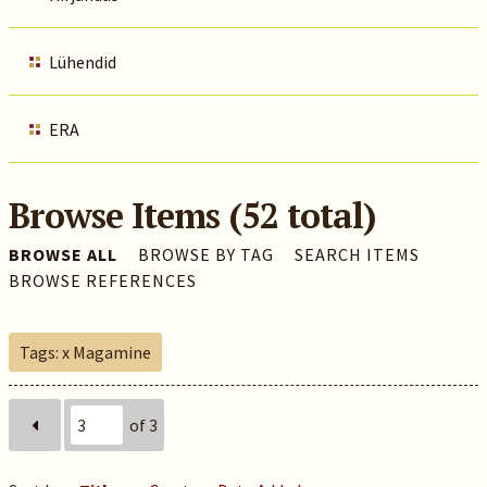
Lühendid
ERA
Browse Items (52 total)
BROWSE ALL
BROWSE BY TAG
SEARCH ITEMS
BROWSE REFERENCES
Tags: x Magamine
of 3