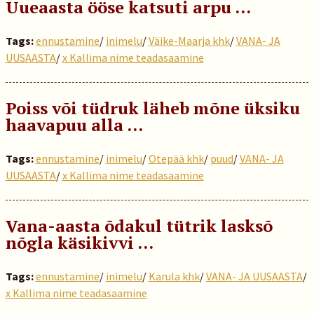
Uueaasta ööse katsuti arpu …
Tags:
ennustamine
/
inimelu
/
Väike-Maarja khk
/
VANA- JA
UUSAASTA
/
x Kallima nime teadasaamine
Poiss või tüdruk läheb mõne üksiku
haavapuu alla …
Tags:
ennustamine
/
inimelu
/
Otepää khk
/
puud
/
VANA- JA
UUSAASTA
/
x Kallima nime teadasaamine
Vana-aasta õdakul tütrik lasksõ
nõgla käsikivvi …
Tags:
ennustamine
/
inimelu
/
Karula khk
/
VANA- JA UUSAASTA
/
x Kallima nime teadasaamine