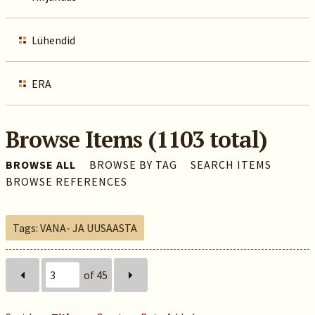
Lühendid
ERA
Browse Items (1103 total)
BROWSE ALL
BROWSE BY TAG
SEARCH ITEMS
BROWSE REFERENCES
Tags: VANA- JA UUSAASTA
of 45