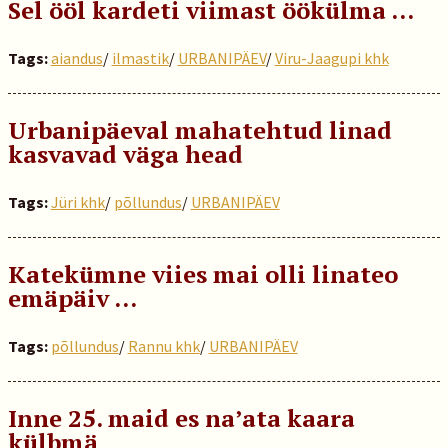
Sel ööl kardeti viimast öökülma …
Tags:
aiandus
/
ilmastik
/
URBANIPÄEV
/
Viru-Jaagupi khk
Urbanipäeval mahatehtud linad
kasvavad väga head
Tags:
Jüri khk
/
põllundus
/
URBANIPÄEV
Katekümne viies mai olli linateo
emäpäiv ...
Tags:
põllundus
/
Rannu khk
/
URBANIPÄEV
Inne 25. maid es na’ata kaara
külbmä