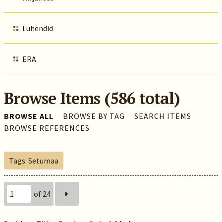
Lühendid
ERA
Browse Items (586 total)
BROWSE ALL
BROWSE BY TAG
SEARCH ITEMS
BROWSE REFERENCES
Tags: Setumaa
of 24