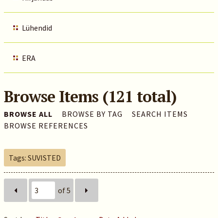
Lühendid
ERA
Browse Items (121 total)
BROWSE ALL
BROWSE BY TAG
SEARCH ITEMS
BROWSE REFERENCES
Tags: SUVISTED
of 5