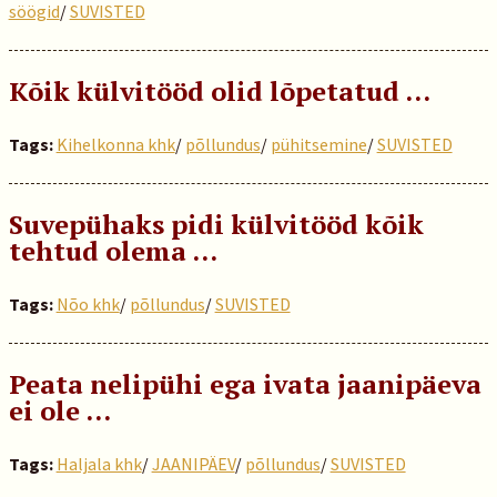
söögid
/
SUVISTED
Kõik külvitööd olid lõpetatud …
Tags:
Kihelkonna khk
/
põllundus
/
pühitsemine
/
SUVISTED
Suvepühaks pidi külvitööd kõik
tehtud olema …
Tags:
Nõo khk
/
põllundus
/
SUVISTED
Peata nelipühi ega ivata jaanipäeva
ei ole ...
Tags:
Haljala khk
/
JAANIPÄEV
/
põllundus
/
SUVISTED