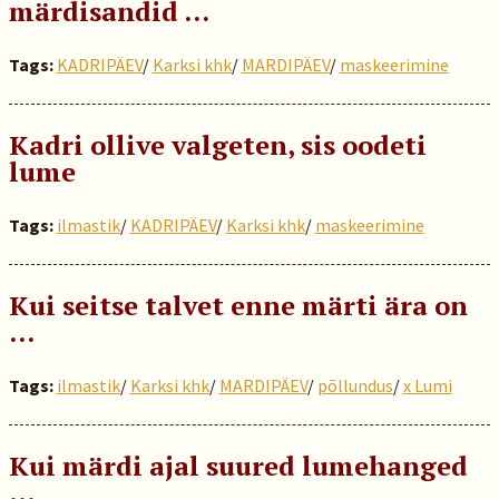
märdisandid …
Tags:
KADRIPÄEV
/
Karksi khk
/
MARDIPÄEV
/
maskeerimine
Kadri ollive valgeten, sis oodeti
lume
Tags:
ilmastik
/
KADRIPÄEV
/
Karksi khk
/
maskeerimine
Kui seitse talvet enne märti ära on
…
Tags:
ilmastik
/
Karksi khk
/
MARDIPÄEV
/
põllundus
/
x Lumi
Kui märdi ajal suured lumehanged
…