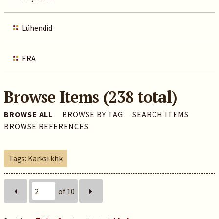
Lühendid
ERA
Browse Items (238 total)
BROWSE ALL
BROWSE BY TAG
SEARCH ITEMS
BROWSE REFERENCES
Tags: Karksi khk
of 10