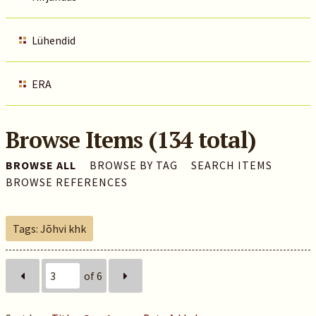
Lühendid
ERA
Browse Items (134 total)
BROWSE ALL
BROWSE BY TAG
SEARCH ITEMS
BROWSE REFERENCES
Tags: Jõhvi khk
of 6