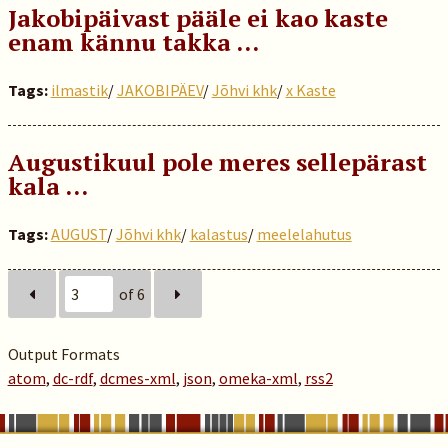
Jakobipäivast pääle ei kao kaste
enam kännu takka …
Tags:
ilmastik
/
JAKOBIPÄEV
/
Jõhvi khk
/
x Kaste
Augustikuul pole meres sellepärast
kala …
Tags:
AUGUST
/
Jõhvi khk
/
kalastus
/
meelelahutus
of 6
Output Formats
atom
,
dc-rdf
,
dcmes-xml
,
json
,
omeka-xml
,
rss2