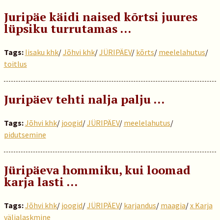
Juripäe käidi naised kõrtsi juures
lüpsiku turrutamas …
Tags:
Iisaku khk
/
Jõhvi khk
/
JÜRIPÄEV
/
kõrts
/
meelelahutus
/
toitlus
Juripäev tehti nalja palju …
Tags:
Jõhvi khk
/
joogid
/
JÜRIPÄEV
/
meelelahutus
/
pidutsemine
Jüripäeva hommiku, kui loomad
karja lasti …
Tags:
Jõhvi khk
/
joogid
/
JÜRIPÄEV
/
karjandus
/
maagia
/
x Karja
väljalaskmine