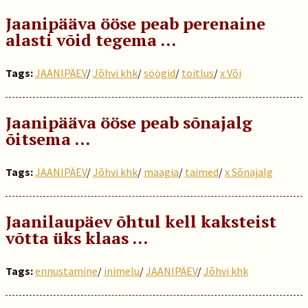
Jaanipääva ööse peab perenaine
alasti võid tegema …
Tags:
JAANIPÄEV
/
Jõhvi khk
/
söögid
/
toitlus
/
x Või
Jaanipääva ööse peab sõnajalg
õitsema …
Tags:
JAANIPÄEV
/
Jõhvi khk
/
maagia
/
taimed
/
x Sõnajalg
Jaanilaupäev õhtul kell kaksteist
võtta üks klaas …
Tags:
ennustamine
/
inimelu
/
JAANIPÄEV
/
Jõhvi khk