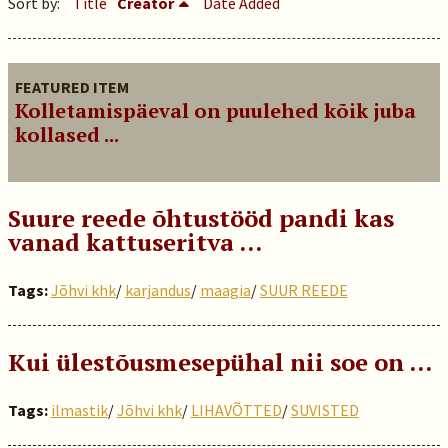
Sort by:
Title
Creator
Date Added
FEATURED ITEM
Kolletamispäeval on puulehed kõik juba
kollased ...
Suure reede õhtustööd pandi kas
vanad kattuseritva …
Tags:
Jõhvi khk
/
karjandus
/
maagia
/
SUUR REEDE
Kui ülestõusmesepühal nii soe on …
Tags:
ilmastik
/
Jõhvi khk
/
LIHAVÕTTED
/
SUVISTED