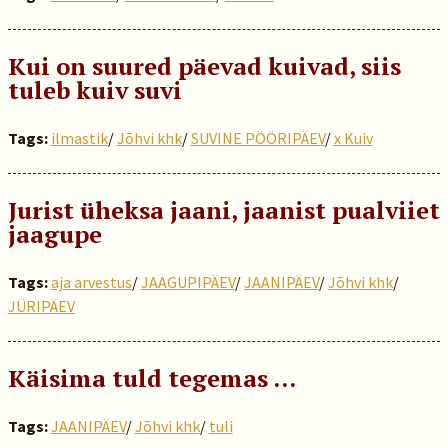
Kui on suured päevad kuivad, siis
tuleb kuiv suvi
Tags:
ilmastik
/
Jõhvi khk
/
SUVINE PÖÖRIPÄEV
/
x Kuiv
Jurist üheksa jaani, jaanist pualviiet
jaagupe
Tags:
aja arvestus
/
JAAGUPIPÄEV
/
JAANIPÄEV
/
Jõhvi khk
/
JÜRIPÄEV
Käisima tuld tegemas …
Tags:
JAANIPÄEV
/
Jõhvi khk
/
tuli