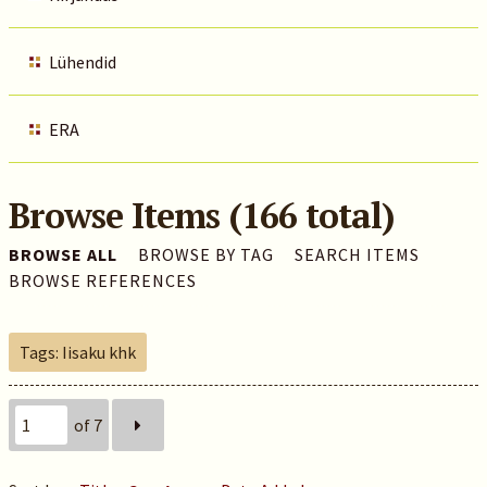
Lühendid
ERA
Browse Items (166 total)
BROWSE ALL
BROWSE BY TAG
SEARCH ITEMS
BROWSE REFERENCES
Tags: Iisaku khk
of 7