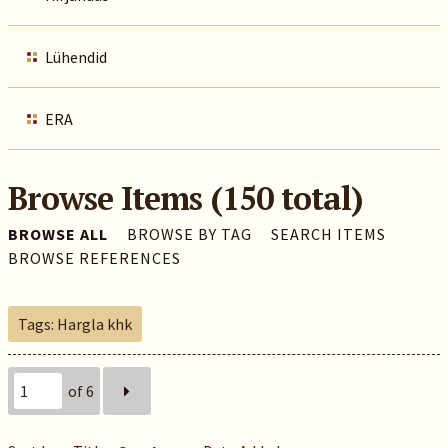
Lühendid
ERA
Browse Items (150 total)
BROWSE ALL
BROWSE BY TAG
SEARCH ITEMS
BROWSE REFERENCES
Tags: Hargla khk
of 6