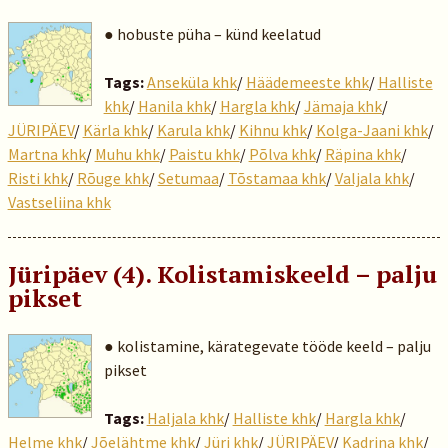
● hobuste püha – künd keelatud
Tags:
Anseküla khk
/
Häädemeeste khk
/
Halliste
khk
/
Hanila khk
/
Hargla khk
/
Jämaja khk
/
JÜRIPÄEV
/
Kärla khk
/
Karula khk
/
Kihnu khk
/
Kolga-Jaani khk
/
Martna khk
/
Muhu khk
/
Paistu khk
/
Põlva khk
/
Räpina khk
/
Risti khk
/
Rõuge khk
/
Setumaa
/
Tõstamaa khk
/
Valjala khk
/
Vastseliina khk
Jüripäev (4). Kolistamiskeeld – palju
pikset
● kolistamine, kärategevate tööde keeld – palju
pikset
Tags:
Haljala khk
/
Halliste khk
/
Hargla khk
/
Helme khk
/
Jõelähtme khk
/
Jüri khk
/
JÜRIPÄEV
/
Kadrina khk
/