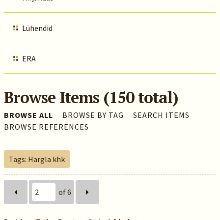
Lühendid
ERA
Browse Items (150 total)
BROWSE ALL
BROWSE BY TAG
SEARCH ITEMS
BROWSE REFERENCES
Tags: Hargla khk
of 6